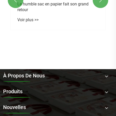


Le humble sac en papier fait son grand
retour
Voir plus >>
À Propos De Nous
Produits
Nouvelles