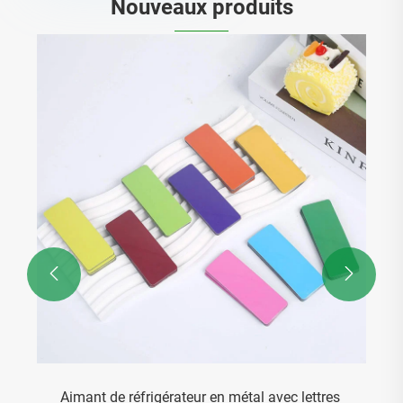
Nouveaux produits


Aimant de réfrigérateur en métal avec lettres