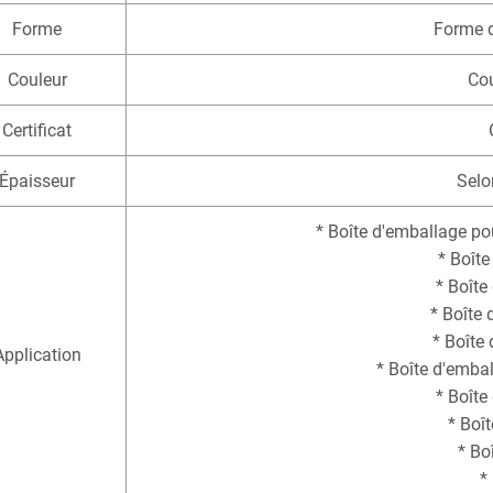
Forme
Forme d
Couleur
Cou
Certificat
Épaisseur
Selo
* Boîte d'emballage po
* Boît
* Boîte
* Boîte
* Boîte
Application
* Boîte d'emba
* Boîte
* Boî
* Bo
*