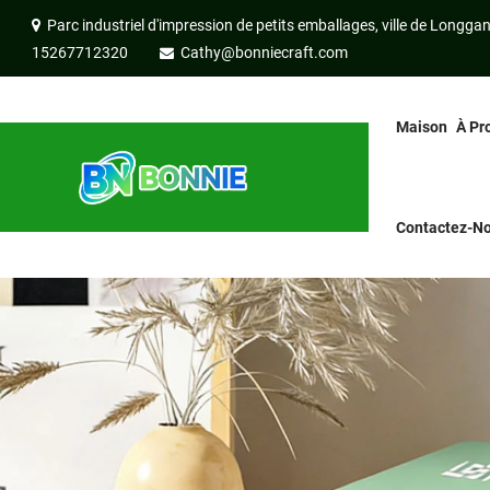
Parc industriel d'impression de petits emballages, ville de Longga
15267712320
Cathy@bonniecraft.com
Maison
À Pr
Contactez-N