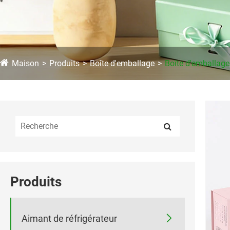
Maison
Produits
Boîte d'emballage
Boîte d'emballage 
Produits

Aimant de réfrigérateur