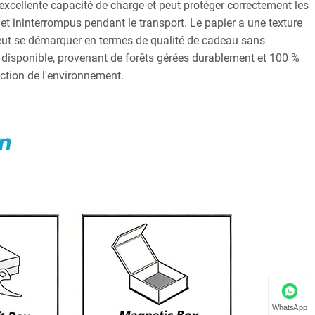
e excellente capacité de charge et peut protéger correctement les
s et ininterrompus pendant le transport. Le papier a une texture
l peut se démarquer en termes de qualité de cadeau sans
t disponible, provenant de forêts gérées durablement et 100 %
ection de l'environnement.
WhatsApp