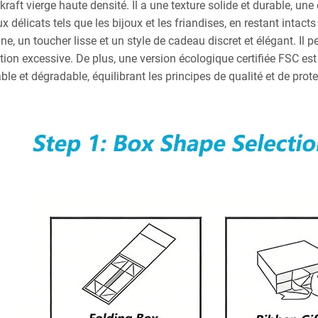
kraft vierge haute densité. Il a une texture solide et durable, un
 délicats tels que les bijoux et les friandises, en restant intact
ine, un toucher lisse et un style de cadeau discret et élégant. I
tion excessive. De plus, une version écologique certifiée FSC es
ble et dégradable, équilibrant les principes de qualité et de prot