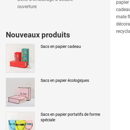
papier 
ouverture
cadeaux
mate f
décora
recycla
Nouveaux produits
Sacs en papier cadeau
Sacs en papier écologiques
Sacs en papier portatifs de forme
spéciale