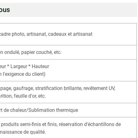
sous
adre photo, artisanat, cadeaux et artisanat
n ondulé, papier couché, etc.
ur * Largeur * Hauteur
n l'exigence du client)
page, gaufrage, stratification brillante, revêtement UV,
ition, feuille d'or, etc.
rt de chaleur/Sublimation thermique
produits semi-finis et finis, réservation d'échantillons de
naissance de qualité.