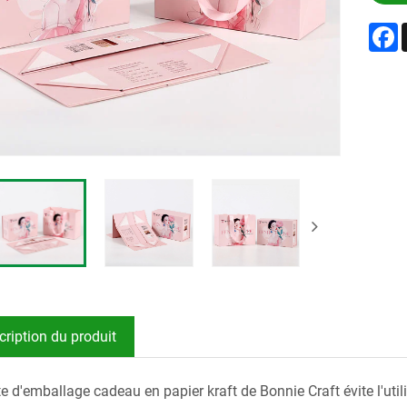
F
cription du produit
e d'emballage cadeau en papier kraft de Bonnie Craft évite l'utili