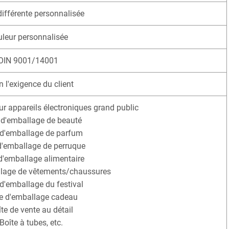
ifférente personnalisée
leur personnalisée
OIN 9001/14001
n l'exigence du client
ur appareils électroniques grand public
e d'emballage de beauté
 d'emballage de parfum
 d'emballage de perruque
 d'emballage alimentaire
llage de vêtements/chaussures
 d'emballage du festival
te d'emballage cadeau
îte de vente au détail
 Boîte à tubes, etc.