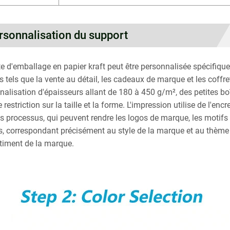
rsonnalisation du support
te d'emballage en papier kraft peut être personnalisée spécifiq
 tels que la vente au détail, les cadeaux de marque et les coffret
nalisation d'épaisseurs allant de 180 à 450 g/m², des petites boî
restriction sur la taille et la forme. L'impression utilise de l'e
es processus, qui peuvent rendre les logos de marque, les motif
es, correspondant précisément au style de la marque et au thème
timent de la marque.