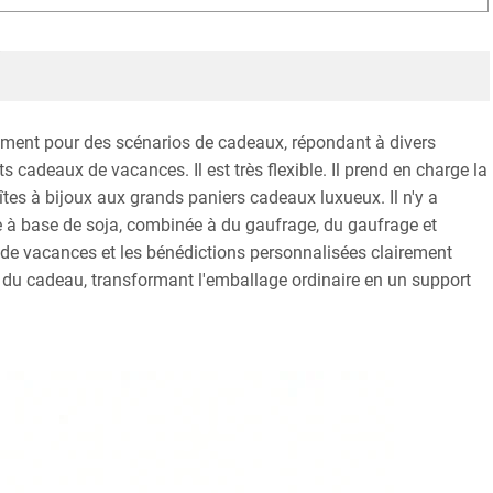
uement pour des scénarios de cadeaux, répondant à divers
s cadeaux de vacances. Il est très flexible. Il prend en charge la
tes à bijoux aux grands paniers cadeaux luxueux. Il n'y a
ncre à base de soja, combinée à du gaufrage, du gaufrage et
s de vacances et les bénédictions personnalisées clairement
 du cadeau, transformant l'emballage ordinaire en un support